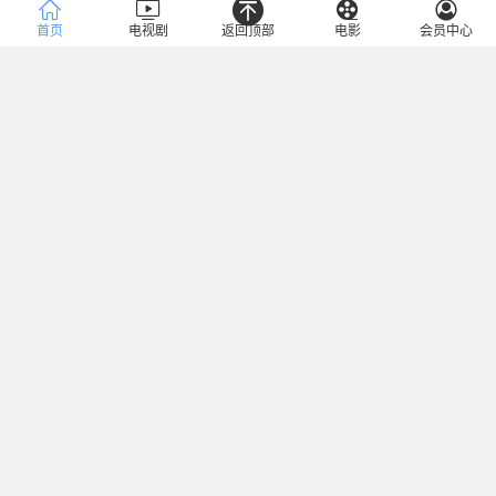
首页
电视剧
返回顶部
电影
会员中心
播放地址：
不能播放，报错