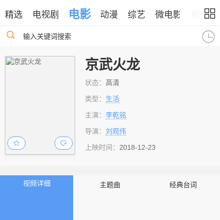
电影
精选
电视剧
动漫
综艺
微电影
新闻
输入关键词搜索
京武火龙
状态：
高清
类型：
生活
主演：
李乾铭
导演：
刘观伟
上映时间：
2018-12-23
视频详细
主题曲
经典台词