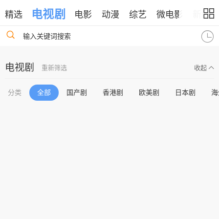
电视剧
精选
电影
动漫
综艺
微电影
新闻
输入关键词搜索
电视剧
重新筛选
收起
分类
全部
国产剧
香港剧
欧美剧
日本剧
海