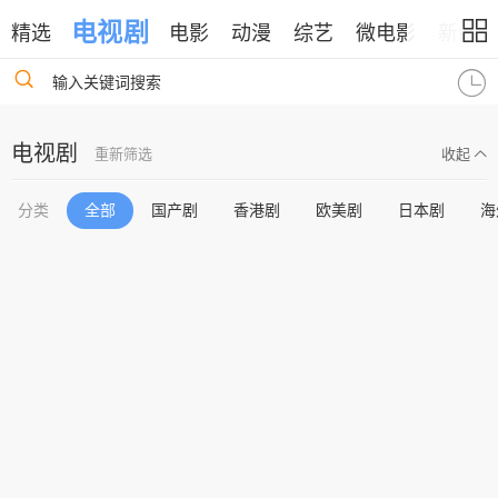
电视剧
精选
电影
动漫
综艺
微电影
新闻
输入关键词搜索
电视剧
重新筛选
收起
分类
全部
国产剧
香港剧
欧美剧
日本剧
海